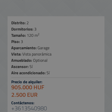
Distrito:
2
Dormitorios:
3
2
Tamaño:
120 m
Piso:
3
Aparcamiento:
Garage
Vista:
Vista panorámica
Amueblado:
Optional
Ascensor:
Sí
Aire acondicionado:
Sí
Precio de alquiler:
905.000 HUF
2.500 EUR
Contáctenos:
+3613540980