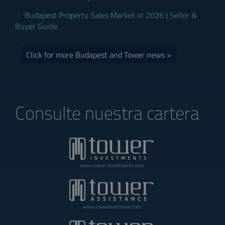
Budapest Property Sales Market in 2026 | Seller &
Buyer Guide
Click for more Budapest and Tower news >
Consulte nuestra cartera
www.tower-investments.com
www.towerassistance.com