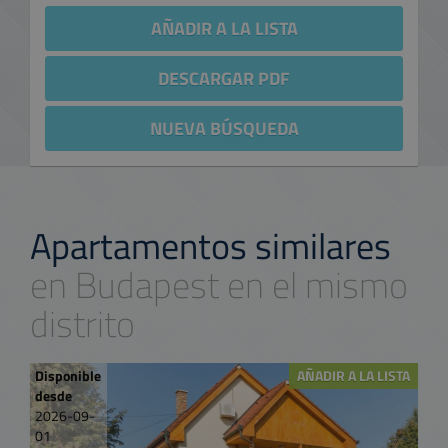
AÑADIR A LA LISTA
DESCARGAR PDF
NUEVA BÚSQUEDA
Apartamentos similares
en Budapest en el mismo
distrito
Disponible
AÑADIR A LA LISTA
desde
2026-09-
01