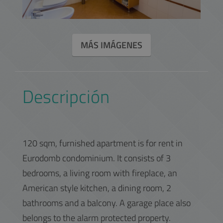
MÁS IMÁGENES
Descripción
120 sqm, furnished apartment is for rent in
Eurodomb condominium. It consists of 3
bedrooms, a living room with fireplace, an
American style kitchen, a dining room, 2
bathrooms and a balcony. A garage place also
belongs to the alarm protected property.