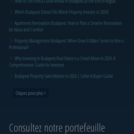
How to Still Find a Good Rental in Budapest at the End of August
Which Budapest District Fits Which Property Investor in 2026?
Apartment Renovation Budapest: How to Plan a Smarter Renovation
for Value and Comfort
Property Management Budapest: When Does It Make Sense to Hire a
Professional?
Why Investing in Budapest Real Estate is a Smart Move in 2026: A
Comprehensive Guide for Investors
Budapest Property Sales Market in 2026 | Seller & Buyer Guide
Cliquez pour plus >
Consultez notre portefeuille