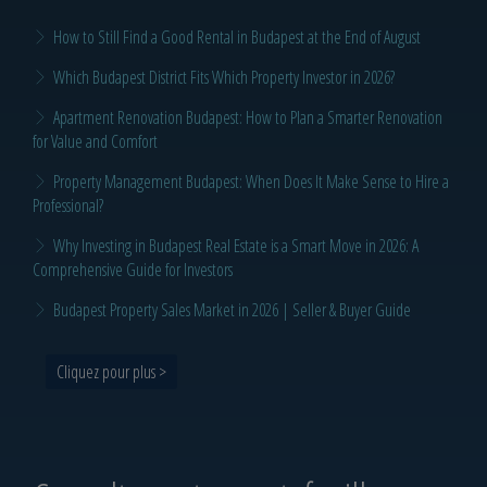
How to Still Find a Good Rental in Budapest at the End of August
Which Budapest District Fits Which Property Investor in 2026?
Apartment Renovation Budapest: How to Plan a Smarter Renovation
for Value and Comfort
Property Management Budapest: When Does It Make Sense to Hire a
Professional?
Why Investing in Budapest Real Estate is a Smart Move in 2026: A
Comprehensive Guide for Investors
Budapest Property Sales Market in 2026 | Seller & Buyer Guide
Cliquez pour plus >