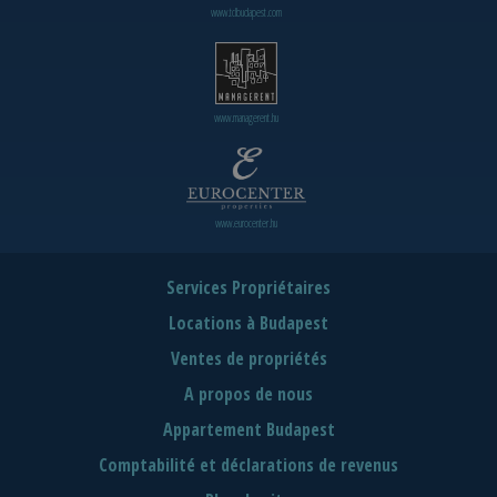
www.tclbudapest.com
www.managerent.hu
www.eurocenter.hu
Services Propriétaires
Locations à Budapest
Ventes de propriétés
A propos de nous
Appartement Budapest
Comptabilité et déclarations de revenus