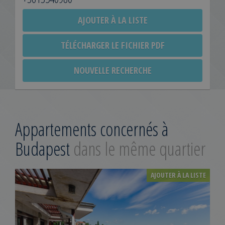
AJOUTER À LA LISTE
TÉLÉCHARGER LE FICHIER PDF
NOUVELLE RECHERCHE
Appartements concernés à
Budapest
dans le même quartier
AJOUTER À LA LISTE