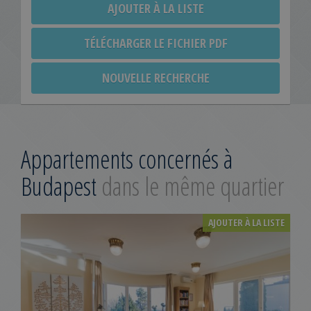
AJOUTER À LA LISTE
TÉLÉCHARGER LE FICHIER PDF
NOUVELLE RECHERCHE
Appartements concernés à
Budapest
dans le même quartier
AJOUTER À LA LISTE