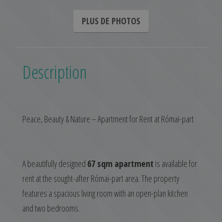
PLUS DE PHOTOS
Description
Peace, Beauty & Nature – Apartment for Rent at Római-part
A beautifully designed
67 sqm apartment
is available for
rent at the sought-after Római-part area. The property
features a spacious living room with an open-plan kitchen
and two bedrooms.