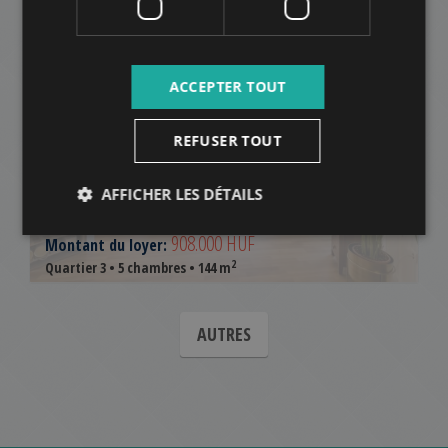
AJOUTER À LA LISTE
ACCEPTER TOUT
REFUSER TOUT
AFFICHER LES DÉTAILS
ÓBUDA
908.000 HUF
Montant du loyer:
2
Quartier 3 • 5 chambres • 144 m
AUTRES