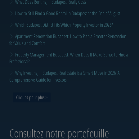
What Does Renting in Budapest Really Cost?
How to Still Find a Good Rental in Budapest at the End of August
Which Budapest District Fits Which Property Investor in 2026?
Apartment Renovation Budapest: How to Plan a Smarter Renovation
for Value and Comfort
Property Management Budapest: When Does It Make Sense to Hire a
Professional?
Why Investing in Budapest Real Estate is a Smart Move in 2026: A
Comprehensive Guide for Investors
Cliquez pour plus >
Consultez notre portefeuille