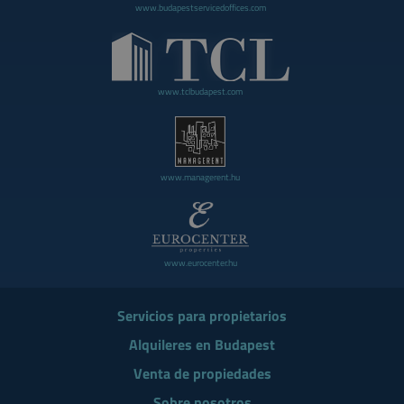
www.budapestservicedoffices.com
www.tclbudapest.com
www.managerent.hu
www.eurocenter.hu
Servicios para propietarios
Alquileres en Budapest
Venta de propiedades
Sobre nosotros