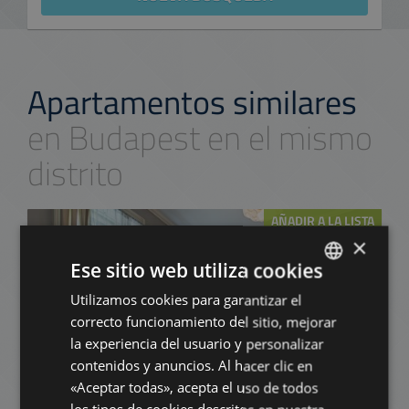
Apartamentos similares
en Budapest en el mismo
distrito
AÑADIR A LA LISTA
×
Ese sitio web utiliza cookies
Utilizamos cookies para garantizar el
ENGLISH
correcto funcionamiento del sitio, mejorar
HUNGARIAN
la experiencia del usuario y personalizar
GERMAN
contenidos y anuncios. Al hacer clic en
SZENT ISTVÁN RING ROAD
«Aceptar todas», acepta el uso de todos
FRENCH