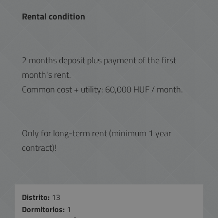
Rental condition
2 months deposit plus payment of the first
month's rent.
Common cost + utility: 60,000 HUF / month.
Only for long-term rent (minimum 1 year
contract)!
Distrito:
13
Dormitorios:
1