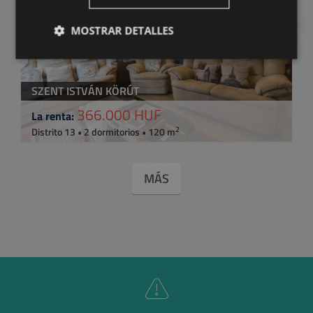
MOSTRAR DETALLES
SZENT ISTVÁN KÖRÚT
366.000 HUF
La renta:
2
Distrito 13 • 2 dormitorios • 120 m
MÁS