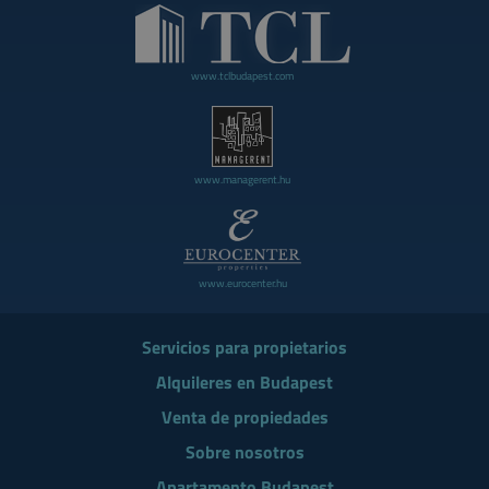
www.tclbudapest.com
www.managerent.hu
www.eurocenter.hu
Servicios para propietarios
Alquileres en Budapest
Venta de propiedades
Sobre nosotros
Apartamento Budapest