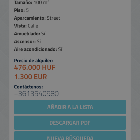
2
Tamaño:
100 m
Piso:
5
Aparcamiento:
Street
Vista:
Calle
Amueblado:
Sí
Ascensor:
Sí
Aire acondicionado:
Sí
Precio de alquiler:
476.000 HUF
1.300 EUR
Contáctenos:
+3613540980
AÑADIR A LA LISTA
DESCARGAR PDF
NUEVA BÚSQUEDA