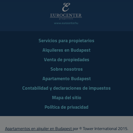
www.eurocenter.hu
Servicios para propietarios
Alquileres en Budapest
Venta de propiedades
Sobre nosotros
Apartamento Budapest
Contabilidad y declaraciones de impuestos
Mapa del sitio
Política de privacidad
Apartamentos en alquiler en Budapest
por © Tower International 2015.