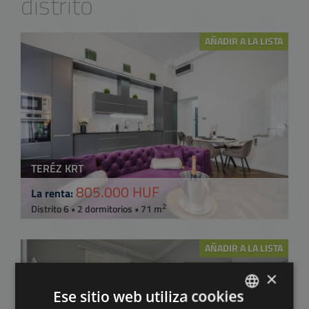
distrito
AÑADIR A LA LISTA
TERÉZ KRT
805.000 HUF
La renta:
2
Distrito 6 • 2 dormitorios • 71 m
AÑADIR A LA LISTA
×
Ese sitio web utiliza cookies