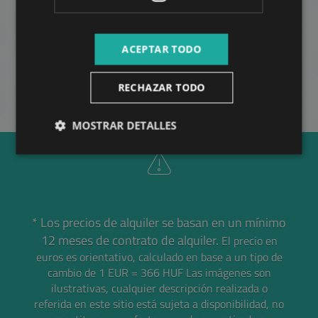
2
Distrito 6 • 3 dormitorios • 203 m
ACEPTAR TODO
MÁS
RECHAZAR TODO
MOSTRAR DETALLES
* Los precios de alquiler se basan en un mínimo
12 meses de contrato de alquiler.
El precio en
euros es orientativo, calculado en base a un tipo de
cambio de 1 EUR = 366 HUF
Las imágenes son
ilustrativas, cualquier descripción realizada o
referida en este sitio está sujeta a disponibilidad, no