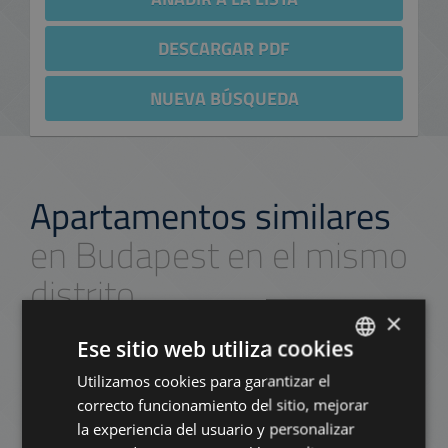
DESCARGAR PDF
NUEVA BÚSQUEDA
Apartamentos similares
en Budapest en el mismo
distrito
×
Ese sitio web utiliza cookies
AÑADIR A LA LISTA
Utilizamos cookies para garantizar el
ENGLISH
correcto funcionamiento del sitio, mejorar
HUNGARIAN
la experiencia del usuario y personalizar
GERMAN