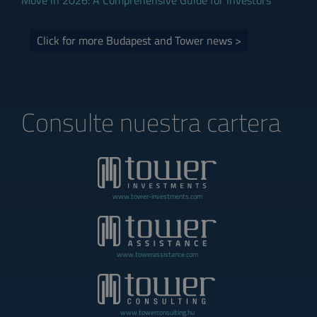
Move in 2026: A Comprehensive Guide for Investors
Click for more Budapest and Tower news >
Consulte nuestra cartera
www.tower-investments.com
www.towerassistance.com
www.towerconsulting.hu