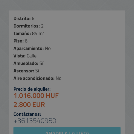
Distrito:
6
Dormitorios:
2
2
Tamaño:
85 m
Piso:
6
Aparcamiento:
No
Vista:
Calle
Amueblado:
Sí
Ascensor:
Sí
Aire acondicionado:
No
Precio de alquiler:
1.016.000 HUF
2.800 EUR
Contáctenos:
+3613540980
AÑADIR A LA LISTA