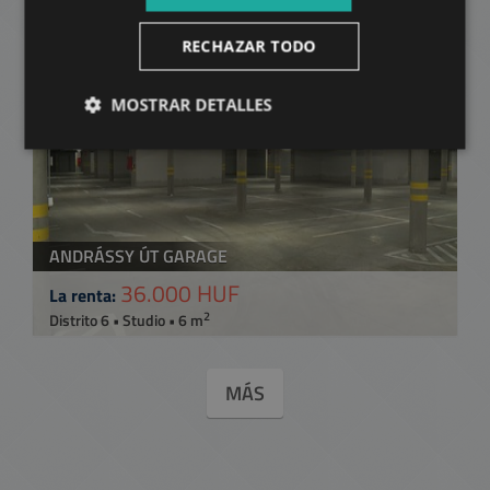
RECHAZAR TODO
AÑADIR A LA LISTA
MOSTRAR DETALLES
ANDRÁSSY ÚT GARAGE
36.000 HUF
La renta:
2
Distrito 6 • Studio • 6 m
MÁS