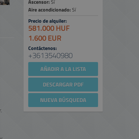
Ascensor:
Sí
Aire acondicionado:
Sí
Precio de alquiler:
581.000 HUF
1.600 EUR
Contáctenos:
+3613540980
AÑADIR A LA LISTA
DESCARGAR PDF
NUEVA BÚSQUEDA
.
y.