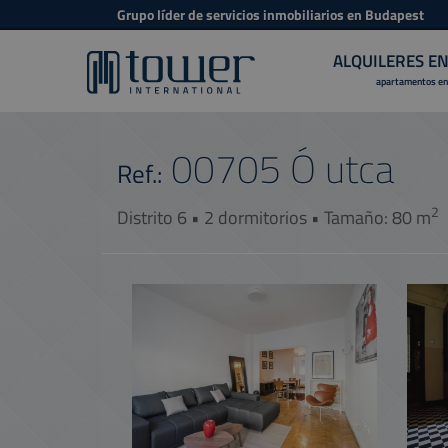
Grupo líder de servicios inmobiliarios en Budapest
ALQUILERES E
apartamentos en
00705
Ó utca
Ref.:
2
Distrito 6 • 2 dormitorios • Tamaño: 80 m