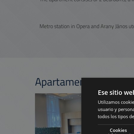
Metro station in Opera and Arany János ut
Apartamentos simila
Ese sitio we
AÑADIR A LA LIS
Utilizamos cookie
usuario y persona
todos los tipos de
Cookies