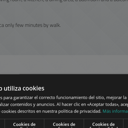
ca only few minutes by walk.
res
en Budapest en el mismo di
b utiliza cookies
TA
AÑADIR A LA LISTA
s para garantizar el correcto funcionamiento del sitio, mejorar la
lizar contenidos y anuncios. Al hacer clic en «Aceptar todas», ace
 cookies descritos en nuestra política de privacidad.
Más informa
Cookies de
Cookies de
Cookies de