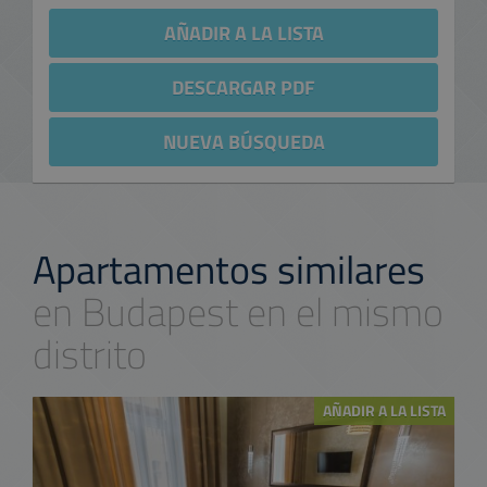
AÑADIR A LA LISTA
DESCARGAR PDF
NUEVA BÚSQUEDA
Apartamentos similares
en Budapest en el mismo
distrito
AÑADIR A LA LISTA