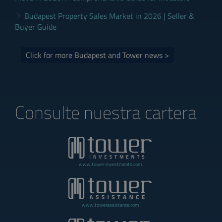
Budapest Property Sales Market in 2026 | Seller &
Buyer Guide
Click for more Budapest and Tower news >
Consulte nuestra cartera
www.tower-investments.com
www.towerassistance.com