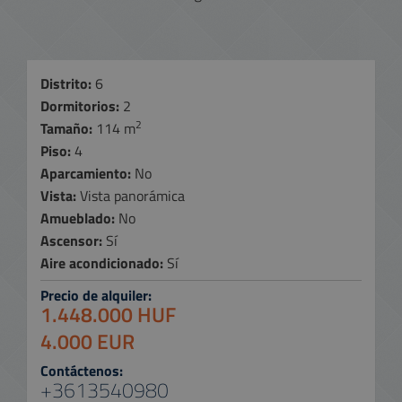
Distrito:
6
Dormitorios:
2
2
Tamaño:
114 m
Piso:
4
Aparcamiento:
No
Vista:
Vista panorámica
Amueblado:
No
Ascensor:
Sí
Aire acondicionado:
Sí
Precio de alquiler:
1.448.000 HUF
4.000 EUR
Contáctenos:
+3613540980