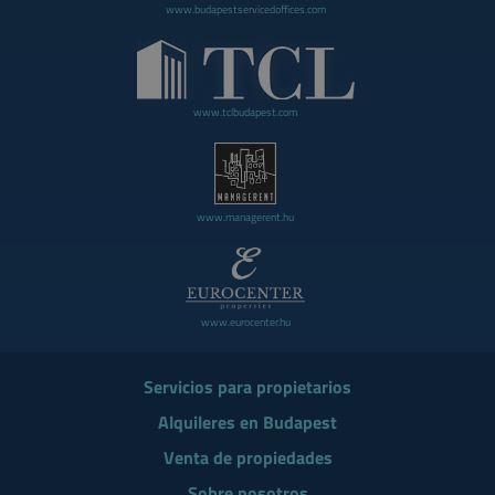
www.budapestservicedoffices.com
www.tclbudapest.com
www.managerent.hu
www.eurocenter.hu
Servicios para propietarios
Alquileres en Budapest
Venta de propiedades
Sobre nosotros