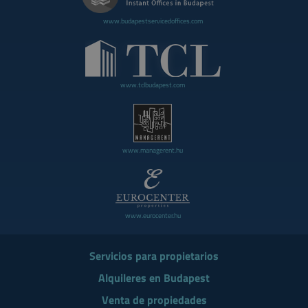
www.budapestservicedoffices.com
www.tclbudapest.com
www.managerent.hu
www.eurocenter.hu
Servicios para propietarios
Alquileres en Budapest
Venta de propiedades