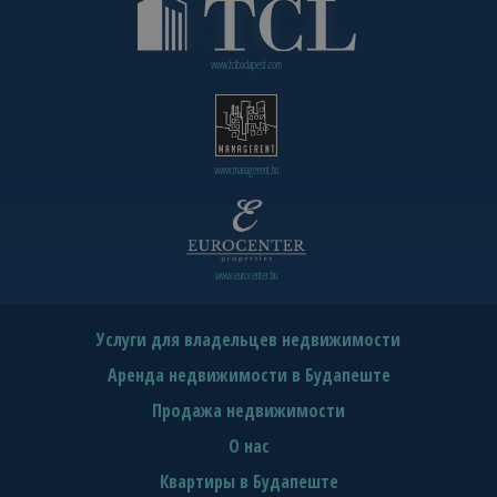
www.tclbudapest.com
www.managerent.hu
www.eurocenter.hu
Услуги для владельцев недвижимости
Аренда недвижимости в Будапеште
Продажа недвижимости
О нас
Квартиры в Будапеште