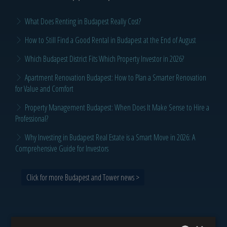
What Does Renting in Budapest Really Cost?
How to Still Find a Good Rental in Budapest at the End of August
Which Budapest District Fits Which Property Investor in 2026?
Apartment Renovation Budapest: How to Plan a Smarter Renovation
for Value and Comfort
Property Management Budapest: When Does It Make Sense to Hire a
Professional?
Why Investing in Budapest Real Estate is a Smart Move in 2026: A
Comprehensive Guide for Investors
Click for more Budapest and Tower news >