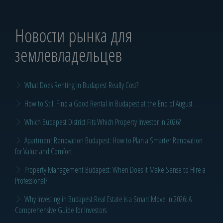
Новости рынка для
землевладельцев
What Does Renting in Budapest Really Cost?
How to Still Find a Good Rental in Budapest at the End of August
Which Budapest District Fits Which Property Investor in 2026?
Apartment Renovation Budapest: How to Plan a Smarter Renovation
for Value and Comfort
Property Management Budapest: When Does It Make Sense to Hire a
Professional?
Why Investing in Budapest Real Estate is a Smart Move in 2026: A
Comprehensive Guide for Investors