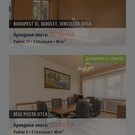
BUDAPEST XI. KERÜLET, VINCELLÉR UTCA
350.000 HUF
Арендная плата:
2
Район 11 • 2 Спальни • 90 m
ДОБАВИТЬ В СПИСОК
RÉGI POSTA UTCA
890.000 HUF
Арендная плата:
2
Район 5 • 3 Спальни • 90 m