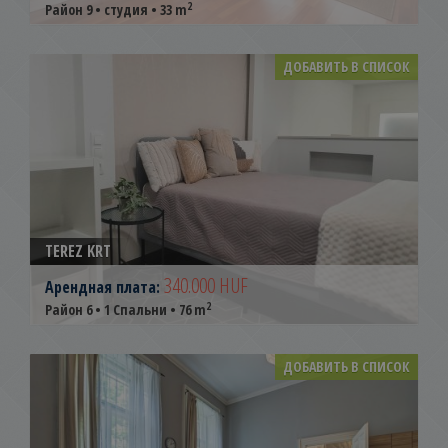
2
Район 9 • студия • 33 m
ДОБАВИТЬ В СПИСОК
TEREZ KRT
340.000 HUF
Арендная плата:
2
Район 6 • 1 Спальни • 76 m
ДОБАВИТЬ В СПИСОК