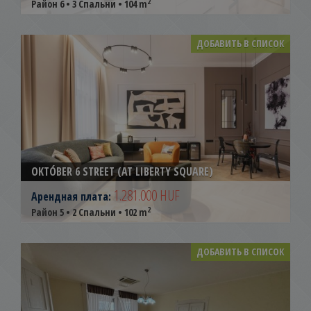
2
Район 6 • 3 Спальни • 104 m
ДОБАВИТЬ В СПИСОК
OKTÓBER 6 STREET (AT LIBERTY SQUARE)
1.281.000 HUF
Арендная плата:
2
Район 5 • 2 Спальни • 102 m
ДОБАВИТЬ В СПИСОК