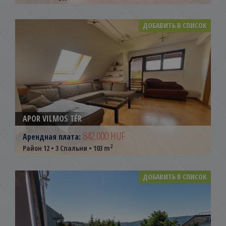
ДОБАВИТЬ В СПИСОК
APOR VILMOS TÉR
842.000 HUF
Арендная плата:
2
Район 12 • 3 Спальни • 103 m
ДОБАВИТЬ В СПИСОК