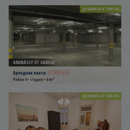
ДОБАВИТЬ В СПИСОК
ANDRÁSSY ÚT GARAGE
37.000 HUF
Арендная плата:
2
Район 6 • студия • 6 m
ДОБАВИТЬ В СПИСОК