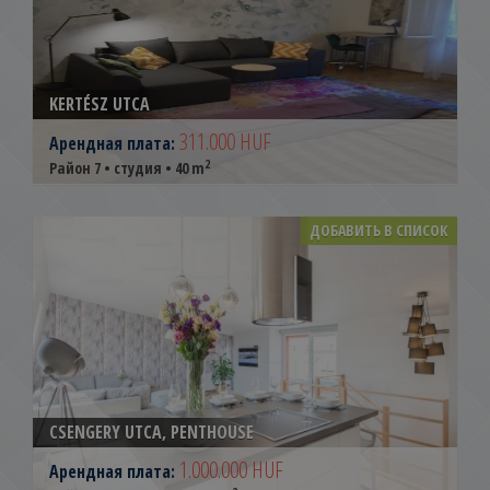
KERTÉSZ UTCA
311.000 HUF
Арендная плата:
2
Район 7 • студия • 40 m
ДОБАВИТЬ В СПИСОК
CSENGERY UTCA, PENTHOUSE
1.000.000 HUF
Арендная плата: