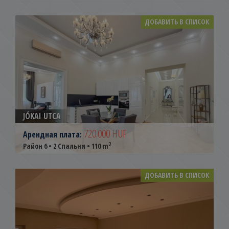
ДОБАВИТЬ В СПИСОК
JÓKAI UTCA
720.000 HUF
Арендная плата:
2
Район 6 • 2 Спальни • 110 m
ДОБАВИТЬ В СПИСОК