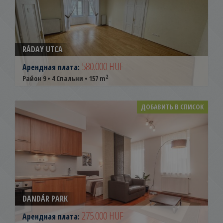
RÁDAY UTCA
580.000 HUF
Арендная плата:
2
Район 9 • 4 Спальни • 157 m
ДОБАВИТЬ В СПИСОК
DANDÁR PARK
275.000 HUF
Арендная плата: