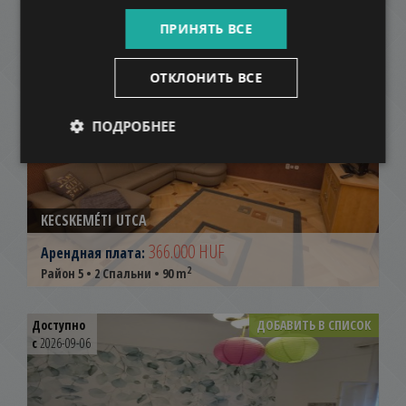
Район 2 • 3 Спальни • 105 m
ПРИНЯТЬ ВСЕ
ДОБАВИТЬ В СПИСОК
ОТКЛОНИТЬ ВСЕ
ПОДРОБНЕЕ
KECSKEMÉTI UTCA
366.000 HUF
Арендная плата:
2
Район 5 • 2 Спальни • 90 m
Доступно
ДОБАВИТЬ В СПИСОК
с
2026-09-06