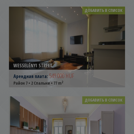
ДОБАВИТЬ В СПИСОК
WESSELÉNYI STREET
549.000 HUF
Арендная плата:
2
Район 7 • 2 Спальни • 77 m
ДОБАВИТЬ В СПИСОК