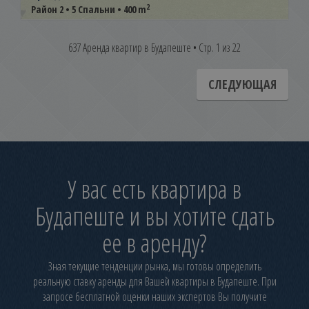
2
Район 2 • 5 Спальни • 400 m
637 Аренда квартир в Будапеште • Стр. 1 из 22
СЛЕДУЮЩАЯ
У вас есть квартира в
Будапеште и вы хотите сдать
ее в аренду?
Зная текущие тенденции рынка, мы готовы определить
реальную ставку аренды для Вашей квартиры в Будапеште. При
запросе бесплатной оценки наших экспертов Вы получите