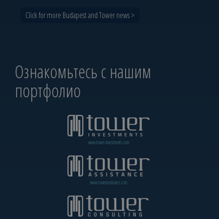
Click for more Budapest and Tower news >
Ознакомьтесь с нашим
портфолио
www.tower-investments.com
www.towerassistance.com