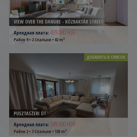
VIEW OVER THE DANUBE - KÖZRAKTÁR STREET
439.000 HUF
Арендная плата:
2
Район 9 • 2 Спальни • 82 m
ДОБАВИТЬ В СПИСОК
PUSZTASZERI ÚT
549.000 HUF
Арендная плата:
2
Район 2 • 3 Спальни • 105 m