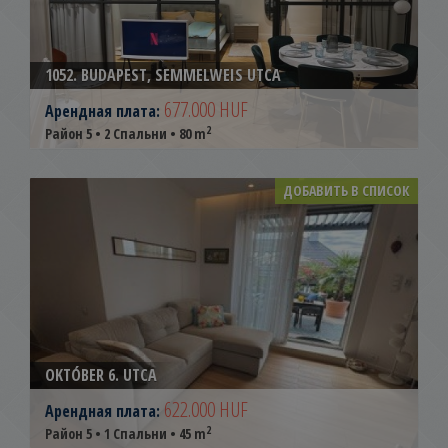
1052. BUDAPEST, SEMMELWEIS UTCA
677.000 HUF
Арендная плата:
2
Район 5 • 2 Спальни • 80 m
ДОБАВИТЬ В СПИСОК
OKTÓBER 6. UTCA
622.000 HUF
Арендная плата:
2
Район 5 • 1 Спальни • 45 m