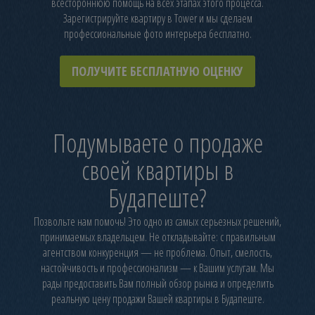
всестороннюю помощь на всех этапах этого процесса.
Зарегистрируйте квартиру в Tower и мы сделаем
профессиональные фото интерьера бесплатно.
ПОЛУЧИТЕ БЕСПЛАТНУЮ ОЦЕНКУ
Подумываете о продаже
своей квартиры в
Будапеште?
Позвольте нам помочь! Это одно из самых серьезных решений,
принимаемых владельцем. Не откладывайте: с правильным
агентством конкуренция — не проблема. Опыт, смелость,
настойчивость и профессионализм — к Вашим услугам. Мы
рады предоставить Вам полный обзор рынка и определить
реальную цену продажи Вашей квартиры в Будапеште.