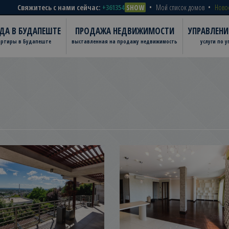
Свяжитесь с нами сейчас:
+361354
SHOW
Мой список домов
Ново
ДА В БУДАПЕШТЕ
ПРОДАЖА НЕДВИЖИМОСТИ
УПРАВЛЕН
артиры в Будапеште
выставленная на продажу недвижимость
услуги по 