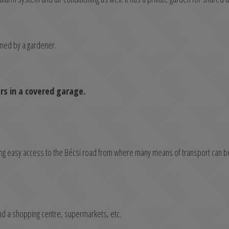
med by a gardener.
rs in a covered garage.
ing easy access to the Bécsi road from where many means of transport can b
ind a shopping centre, supermarkets, etc.