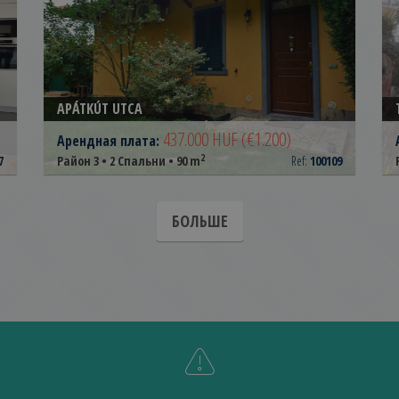
APÁTKÚT UTCA
437.000 HUF
(€1.200)
Арендная плата:
2
7
Район 3 • 2 Спальни • 90 m
Ref:
100109
БОЛЬШЕ