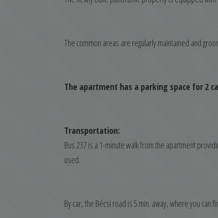
The common areas are regularly maintained and groo
The apartment has a parking space for 2 ca
Transportation:
Bus 237 is a 1-minute walk from the apartment provid
used.
By car, the Bécsi road is 5 min. away, where you can f