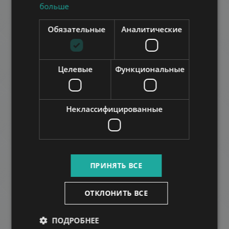
больше
Обязательные
Аналитические
Целевые
Функциональные
IGLICE PARK
650.000 HUF
Арендная плата:
2
Район 3 • 3 Спальни • 107 m
Неклассифицированные
ДОБАВИТЬ В СПИСОК
ПРИНЯТЬ ВСЕ
ОТКЛОНИТЬ ВСЕ
ПОДРОБНЕЕ