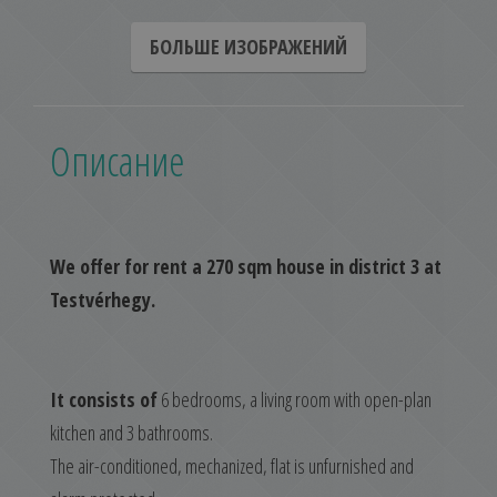
БОЛЬШЕ ИЗОБРАЖЕНИЙ
Описание
We offer for rent a 270 sqm house in district 3 at
Testvérhegy.
It consists of
6 bedrooms, a living room with open-plan
kitchen and 3 bathrooms.
The air-conditioned, mechanized, flat is unfurnished and