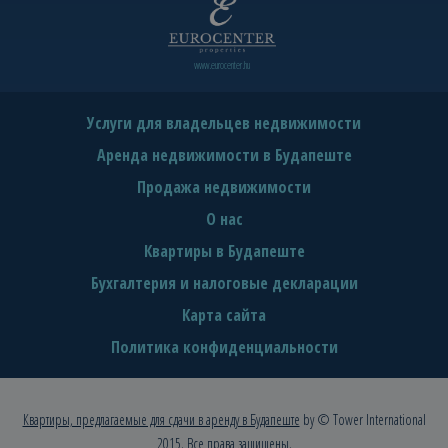
www.eurocenter.hu
Услуги для владельцев недвижимости
Аренда недвижимости в Будапеште
Продажа недвижимости
О нас
Квартиры в Будапеште
Бухгалтерия и налоговые декларации
Карта сайта
Политика конфиденциальности
Квартиры, предлагаемые для сдачи в аренду в Будапеште
by © Tower International
2015. Все права защищены.