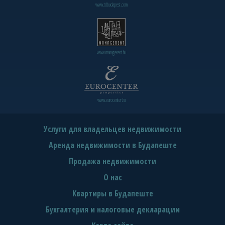
www.tclbudapest.com
www.managerent.hu
www.eurocenter.hu
Услуги для владельцев недвижимости
Аренда недвижимости в Будапеште
Продажа недвижимости
О нас
Квартиры в Будапеште
Бухгалтерия и налоговые декларации