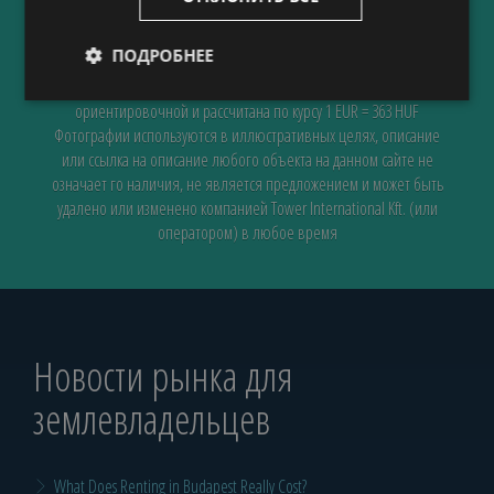
* Ставки аренды основаны на договоре аренды с
ПОДРОБНЕЕ
минимальным сроком 12 месяцев.
Цена в Евро является
ориентировочной и рассчитана по курсу 1 EUR = 363 HUF
Фотографии используются в иллюстративных целях, описание
или ссылка на описание любого объекта на данном сайте не
означает го наличия, не является предложением и может быть
удалено или изменено компанией Tower International Kft. (или
оператором) в любое время
Новости рынка для
землевладельцев
What Does Renting in Budapest Really Cost?