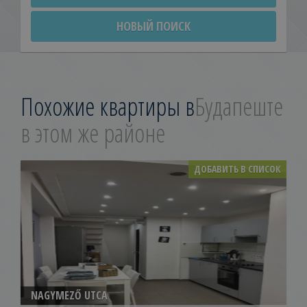
НОВЫЙ ПОИСК
Похожие квартиры в
Будапеште
в этом же районе
ДОБАВИТЬ В СПИСОК
NAGYMEZŐ UTCA