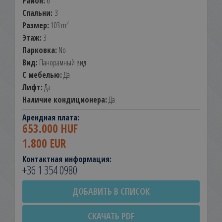
Район:
6
Спальни:
3
2
Размер:
103 m
Этаж:
3
Парковка:
No
Вид:
Панорамный вид
С мебелью:
Да
Лифт:
Да
Наличие кондиционера:
Да
Арендная плата:
653.000 HUF
1.800 EUR
Контактная информация:
+36 1 354 0980
ДОБАВИТЬ В СПИСОК
СКАЧАТЬ PDF