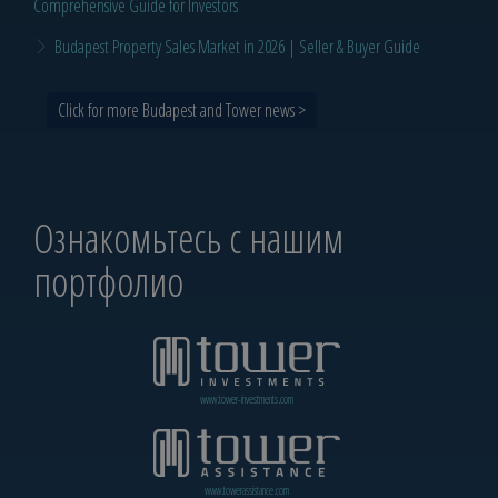
Comprehensive Guide for Investors
Budapest Property Sales Market in 2026 | Seller & Buyer Guide
Click for more Budapest and Tower news >
Ознакомьтесь с нашим
портфолио
www.tower-investments.com
www.towerassistance.com