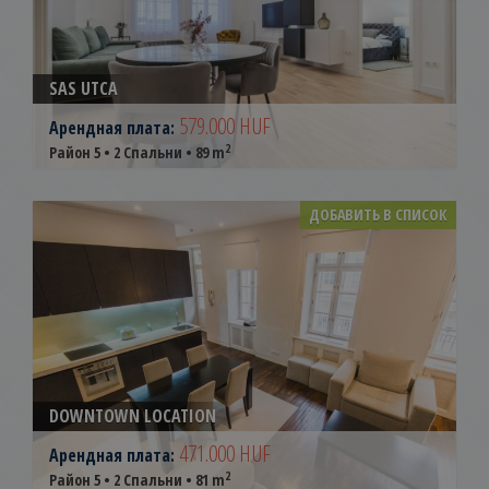
SAS UTCA
579.000 HUF
Арендная плата:
2
Район 5 • 2 Спальни • 89 m
ДОБАВИТЬ В СПИСОК
DOWNTOWN LOCATION
471.000 HUF
Арендная плата:
2
Район 5 • 2 Спальни • 81 m