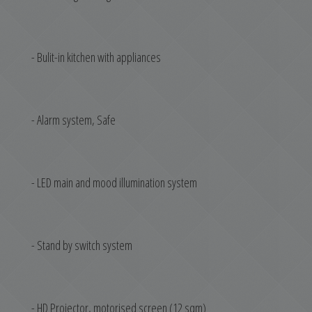
- Bulit-in kitchen with appliances
- Alarm system, Safe
- LED main and mood illumination system
- Stand by switch system
- HD Projector, motorised screen (12 sqm)