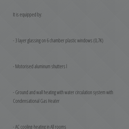
It is equipped by:
- 3 layer glassing on 6 chamber plastic windows (0,7K)
- Motorised aluminum shutters l
- Ground and wall heating with water circulation system with
Condensational Gas Heater
- AC cooling-heating in All rooms