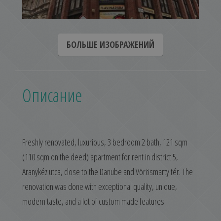
БОЛЬШЕ ИЗОБРАЖЕНИЙ
Описание
Freshly renovated, luxurious, 3 bedroom 2 bath, 121 sqm
(110 sqm on the deed) apartment for rent in district 5,
Aranykéz utca, close to the Danube and Vörösmarty tér. The
renovation was done with exceptional quality, unique,
modern taste, and a lot of custom made features.