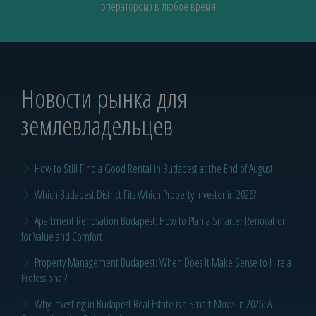
оператором) в любое время
Новости рынка для
землевладельцев
How to Still Find a Good Rental in Budapest at the End of August
Which Budapest District Fits Which Property Investor in 2026?
Apartment Renovation Budapest: How to Plan a Smarter Renovation
for Value and Comfort
Property Management Budapest: When Does It Make Sense to Hire a
Professional?
Why Investing in Budapest Real Estate is a Smart Move in 2026: A