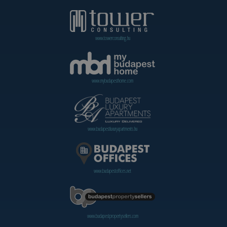
www.towerconsulting.hu
www.mybudapesthome.com
www.budapestluxuryapartments.hu
www.budapestoffices.net
www.budapestpropertysellers.com