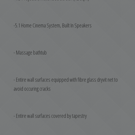
-5.1 Home Cinema System, Built In Speakers
- Massage bathtub
- Entire wall surfaces equipped with fibre glass dryvit net to
avoid occuring cracks
- Entire wall surfaces covered by tapestry