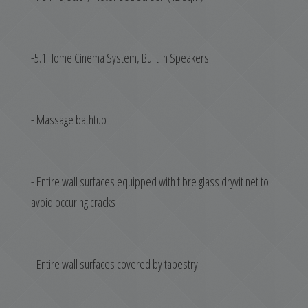
-5.1 Home Cinema System, Built In Speakers
- Massage bathtub
- Entire wall surfaces equipped with fibre glass dryvit net to
avoid occuring cracks
- Entire wall surfaces covered by tapestry