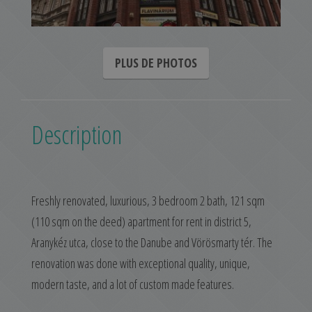
PLUS DE PHOTOS
Description
Freshly renovated, luxurious, 3 bedroom 2 bath, 121 sqm
(110 sqm on the deed) apartment for rent in district 5,
Aranykéz utca, close to the Danube and Vörösmarty tér. The
renovation was done with exceptional quality, unique,
modern taste, and a lot of custom made features.