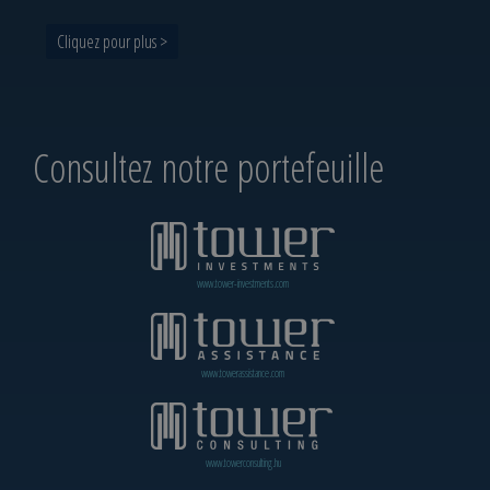
Cliquez pour plus >
Consultez notre portefeuille
www.tower-investments.com
www.towerassistance.com
www.towerconsulting.hu