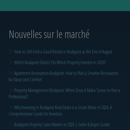
Nouvelles sur le marché
How to Still Find a Good Rental in Budapest at the End of August
Which Budapest District Fits Which Property Investor in 2026?
Apartment Renovation Budapest: How to Plan a Smarter Renovation
for Value and Comfort
Property Management Budapest: When Does It Make Sense to Hire a
Professional?
Why Investing in Budapest Real Estate is a Smart Move in 2026: A
Comprehensive Guide for Investors
Budapest Property Sales Market in 2026 | Seller & Buyer Guide