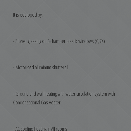
It is equipped by:
- 3 layer glassing on 6 chamber plastic windows (0,7K)
- Motorised aluminum shutters l
- Ground and wall heating with water circulation system with
Condensational Gas Heater
- AC cooling-heating in All rooms