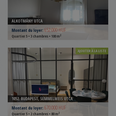
ALKOTMÁNY UTCA
652.000 HUF
Montant du loyer:
2
Quartier 5 • 3 chambres • 100 m
AJOUTER À LA LISTE
1052. BUDAPEST, SEMMELWEIS UTCA
670.000 HUF
Montant du loyer:
2
Quartier 5 • 2 chambres • 80 m