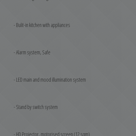
- Bulit-in kitchen with appliances
- Alarm system, Safe
- LED main and mood illumination system
- Stand by switch system
- HD Projector, motorised screen (12 sqm)