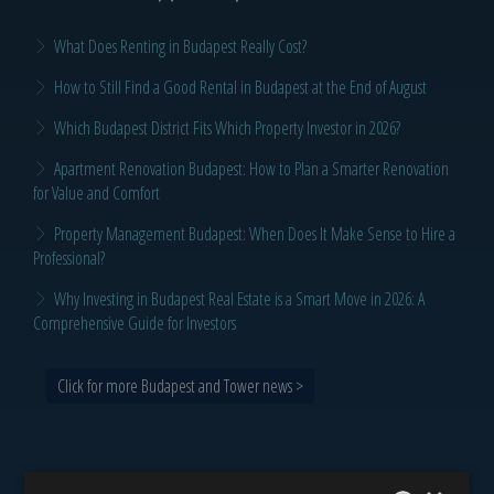
What Does Renting in Budapest Really Cost?
How to Still Find a Good Rental in Budapest at the End of August
Which Budapest District Fits Which Property Investor in 2026?
Apartment Renovation Budapest: How to Plan a Smarter Renovation
for Value and Comfort
Property Management Budapest: When Does It Make Sense to Hire a
Professional?
Why Investing in Budapest Real Estate is a Smart Move in 2026: A
Comprehensive Guide for Investors
Click for more Budapest and Tower news >