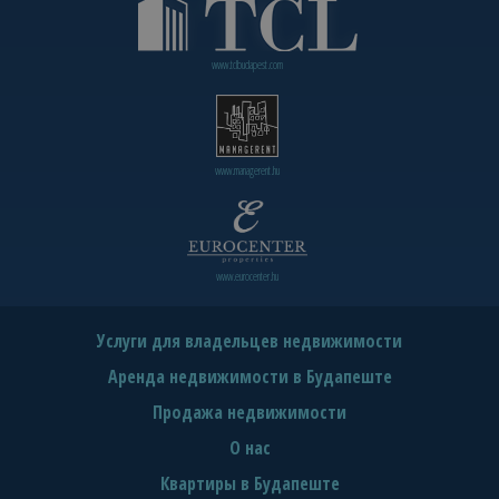
www.tclbudapest.com
www.managerent.hu
www.eurocenter.hu
Услуги для владельцев недвижимости
Аренда недвижимости в Будапеште
Продажа недвижимости
О нас
Квартиры в Будапеште