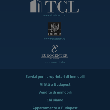
www.tclbudapest.com
www.managerent.hu
www.eurocenter.hu
Servizi per i proprietari di immobili
Affitti a Budapest
Vendite di immobili
Chi siamo
Appartamento a Budapest