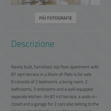
PIÙ FOTOGRAFIE
Descrizione
Newly built, furnished, top floor apartment with
87 sqm terrace in a block-of-flats is for sale.
It consists of 2 bedrooms, a living room, 2
bathrooms, 3 restrooms and a well equipped
separate kitchen. An 87 m2 terrace, a walk-in-
closet and a garage for 2 cars also belong to the