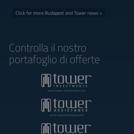
Click for more Budapest and Tower news >
Controlla il nostro
portafoglio di offerte
www.tower-investments.com
www.towerassistance.com