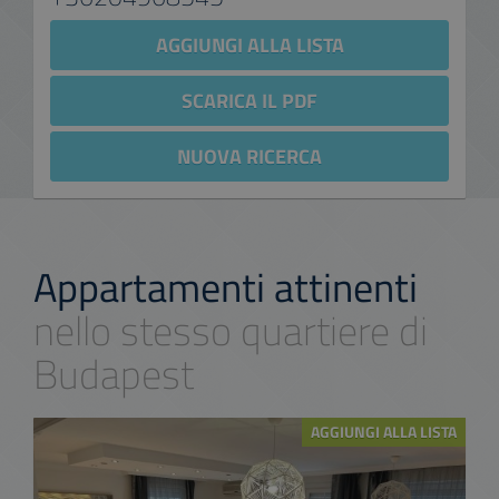
AGGIUNGI ALLA LISTA
SCARICA IL PDF
NUOVA RICERCA
Appartamenti attinenti
nello stesso quartiere di
Budapest
AGGIUNGI ALLA LISTA