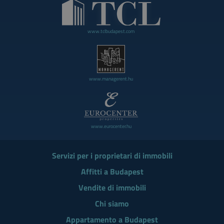
www.tclbudapest.com
www.managerent.hu
www.eurocenter.hu
Servizi per i proprietari di immobili
Affitti a Budapest
Vendite di immobili
Chi siamo
Appartamento a Budapest