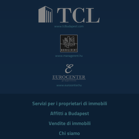
www.tclbudapest.com
www.managerent.hu
www.eurocenter.hu
Servizi per i proprietari di immobili
Affitti a Budapest
Vendite di immobili
Chi siamo