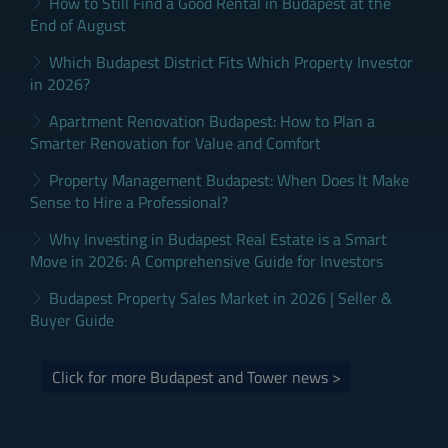
How to Still Find a Good Rental in Budapest at the
End of August
Which Budapest District Fits Which Property Investor
in 2026?
Apartment Renovation Budapest: How to Plan a
Smarter Renovation for Value and Comfort
Property Management Budapest: When Does It Make
Sense to Hire a Professional?
Why Investing in Budapest Real Estate is a Smart
Move in 2026: A Comprehensive Guide for Investors
Budapest Property Sales Market in 2026 | Seller &
Buyer Guide
Click for more Budapest and Tower news >