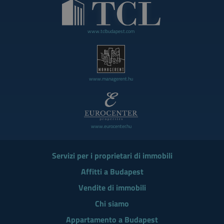
www.tclbudapest.com
www.managerent.hu
www.eurocenter.hu
Servizi per i proprietari di immobili
Affitti a Budapest
Vendite di immobili
Chi siamo
Appartamento a Budapest