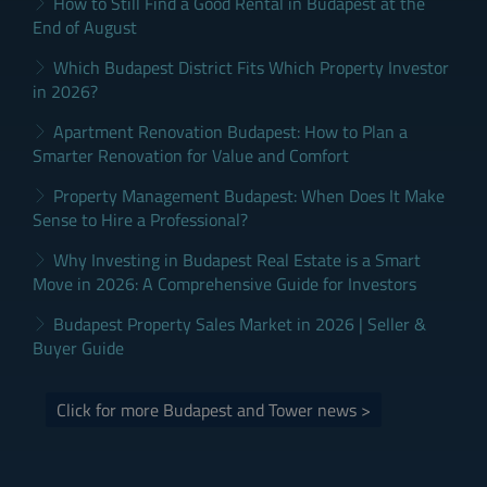
How to Still Find a Good Rental in Budapest at the
End of August
Which Budapest District Fits Which Property Investor
in 2026?
Apartment Renovation Budapest: How to Plan a
Smarter Renovation for Value and Comfort
Property Management Budapest: When Does It Make
Sense to Hire a Professional?
Why Investing in Budapest Real Estate is a Smart
Move in 2026: A Comprehensive Guide for Investors
Budapest Property Sales Market in 2026 | Seller &
Buyer Guide
Click for more Budapest and Tower news >