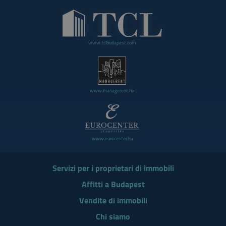
www.tclbudapest.com
www.managerent.hu
www.eurocenter.hu
Servizi per i proprietari di immobili
Affitti a Budapest
Vendite di immobili
Chi siamo