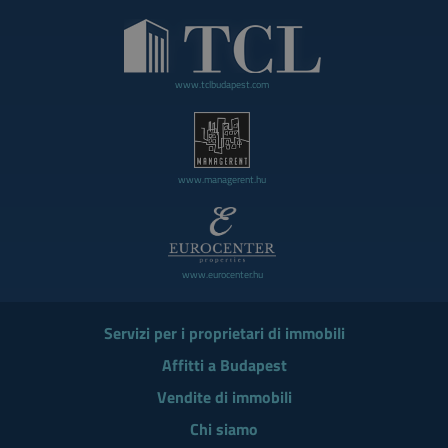
www.tclbudapest.com
www.managerent.hu
www.eurocenter.hu
Servizi per i proprietari di immobili
Affitti a Budapest
Vendite di immobili
Chi siamo