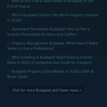
How to Still Find a Good Rental in Budapest at the
End of August
Which Budapest District Fits Which Property Investor
in 2026?
Apartment Renovation Budapest: How to Plan a
Smarter Renovation for Value and Comfort
Property Management Budapest: When Does It Make
Sense to Hire a Professional?
Why Investing in Budapest Real Estate is a Smart
Move in 2026: A Comprehensive Guide for Investors
Budapest Property Sales Market in 2026 | Seller &
Buyer Guide
Click for more Budapest and Tower news >