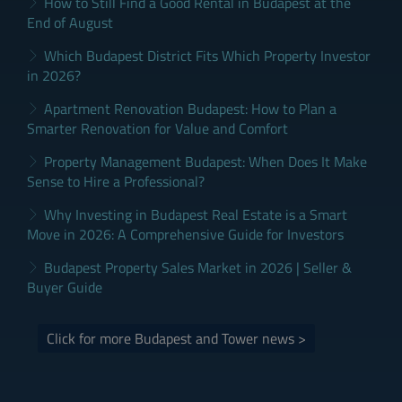
How to Still Find a Good Rental in Budapest at the
End of August
Which Budapest District Fits Which Property Investor
in 2026?
Apartment Renovation Budapest: How to Plan a
Smarter Renovation for Value and Comfort
Property Management Budapest: When Does It Make
Sense to Hire a Professional?
Why Investing in Budapest Real Estate is a Smart
Move in 2026: A Comprehensive Guide for Investors
Budapest Property Sales Market in 2026 | Seller &
Buyer Guide
Click for more Budapest and Tower news >