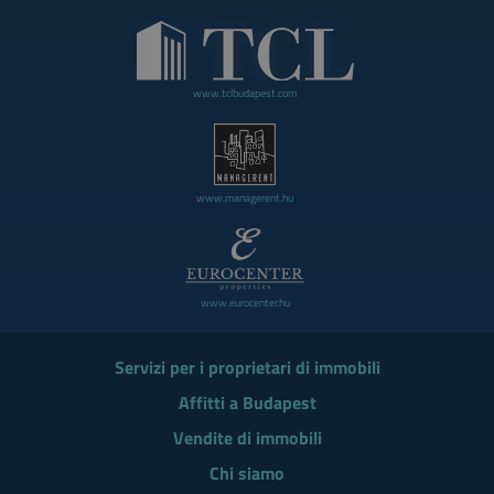
www.tclbudapest.com
www.managerent.hu
www.eurocenter.hu
Servizi per i proprietari di immobili
Affitti a Budapest
Vendite di immobili
Chi siamo