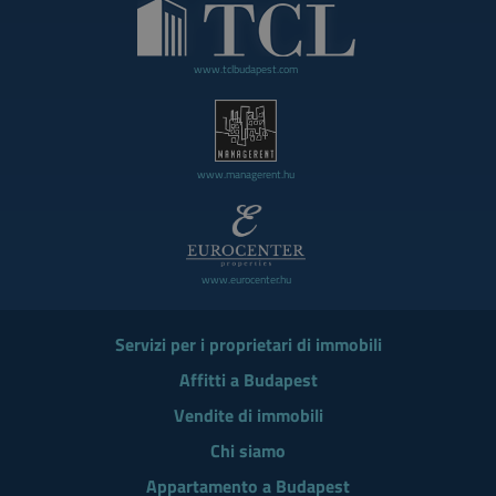
www.tclbudapest.com
www.managerent.hu
www.eurocenter.hu
Servizi per i proprietari di immobili
Affitti a Budapest
Vendite di immobili
Chi siamo
Appartamento a Budapest