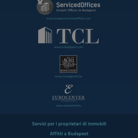
www.budapestservicedoffices.com
www.tclbudapest.com
www.managerent.hu
www.eurocenter.hu
Servizi per i proprietari di immobili
Affitti a Budapest