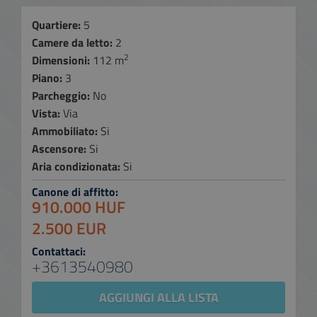
Quartiere:
5
Camere da letto:
2
2
Dimensioni:
112 m
Piano:
3
Parcheggio:
No
Vista:
Via
Ammobiliato:
Si
Ascensore:
Si
Aria condizionata:
Si
Canone di affitto:
910.000 HUF
2.500 EUR
Contattaci:
+3613540980
AGGIUNGI ALLA LISTA