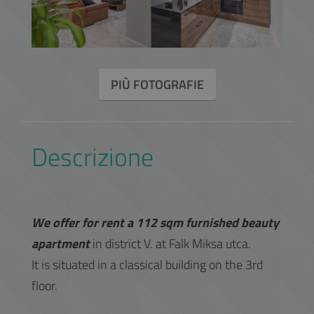
PIÙ FOTOGRAFIE
Descrizione
We offer for rent a 112 sqm furnished beauty
apartment
in district V. at Falk Miksa utca.
It is situated in a classical building on the 3rd
floor.