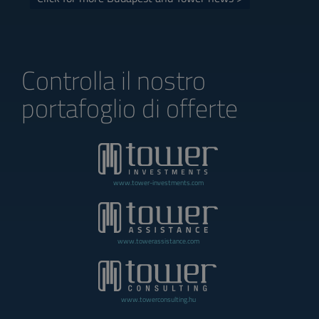
Controlla il nostro
portafoglio di offerte
www.tower-investments.com
www.towerassistance.com
www.towerconsulting.hu