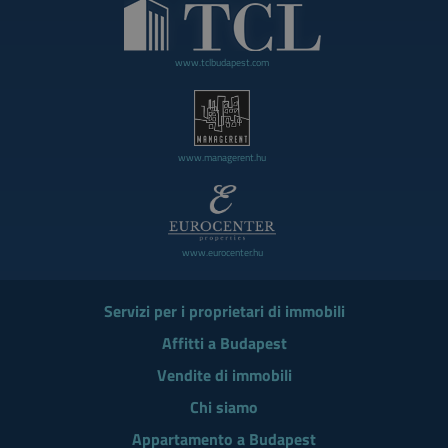
www.tclbudapest.com
www.managerent.hu
www.eurocenter.hu
Servizi per i proprietari di immobili
Affitti a Budapest
Vendite di immobili
Chi siamo
Appartamento a Budapest