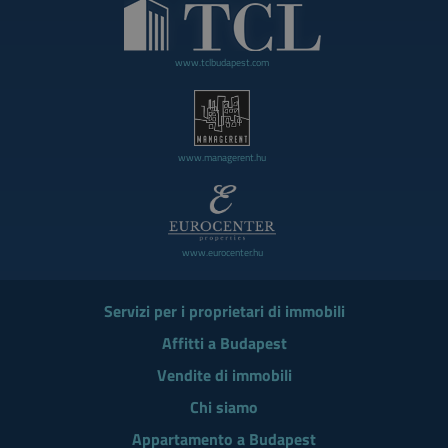
www.tclbudapest.com
www.managerent.hu
www.eurocenter.hu
Servizi per i proprietari di immobili
Affitti a Budapest
Vendite di immobili
Chi siamo
Appartamento a Budapest