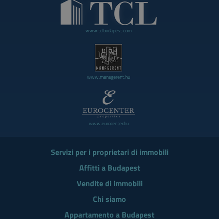
www.tclbudapest.com
www.managerent.hu
www.eurocenter.hu
Servizi per i proprietari di immobili
Affitti a Budapest
Vendite di immobili
Chi siamo
Appartamento a Budapest