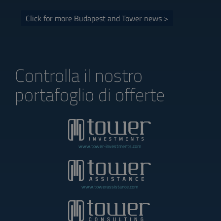
Click for more Budapest and Tower news >
Controlla il nostro
portafoglio di offerte
www.tower-investments.com
www.towerassistance.com