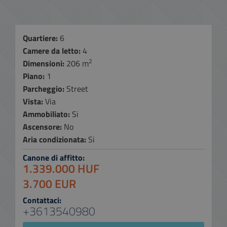
Quartiere:
6
Camere da letto:
4
2
Dimensioni:
206 m
Piano:
1
Parcheggio:
Street
Vista:
Via
Ammobiliato:
Si
Ascensore:
No
Aria condizionata:
Si
Canone di affitto:
1.339.000 HUF
3.700 EUR
Contattaci:
+3613540980