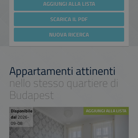
AGGIUNGI ALLA LISTA
SCARICA IL PDF
NUOVA RICERCA
Appartamenti attinenti
nello stesso quartiere di
Budapest
Disponibile
AGGIUNGI ALLA LISTA
dal
2026-
09-08