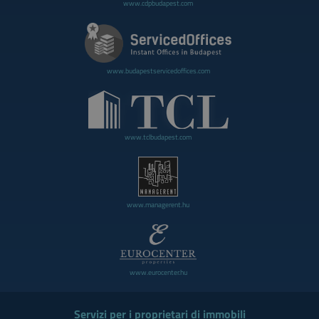
www.cdpbudapest.com
www.budapestservicedoffices.com
www.tclbudapest.com
www.managerent.hu
www.eurocenter.hu
Servizi per i proprietari di immobili