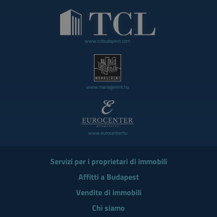
www.tclbudapest.com
www.managerent.hu
www.eurocenter.hu
Servizi per i proprietari di immobili
Affitti a Budapest
Vendite di immobili
Chi siamo