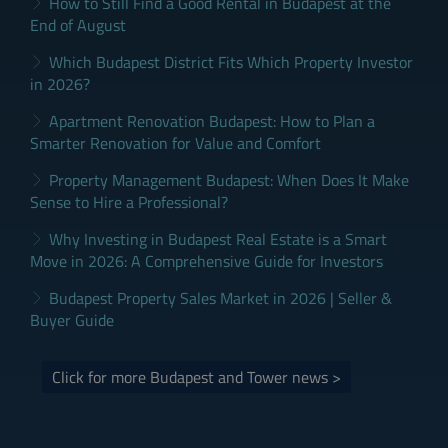
How to Still Find a Good Rental in Budapest at the
End of August
Which Budapest District Fits Which Property Investor
in 2026?
Apartment Renovation Budapest: How to Plan a
Smarter Renovation for Value and Comfort
Property Management Budapest: When Does It Make
Sense to Hire a Professional?
Why Investing in Budapest Real Estate is a Smart
Move in 2026: A Comprehensive Guide for Investors
Budapest Property Sales Market in 2026 | Seller &
Buyer Guide
Click for more Budapest and Tower news >