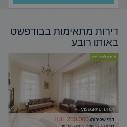
דירות מתאימות בבודפשט
באותו רובע
הוסף לרשימה
VISEGRÁDI UTCA
280.000 HUF
דמי שכירות:
2
רובע 13 • 1 חדרי שינה • 68 m