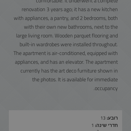
comfortable. It underwent a complete
renovation 3 years ago; it has a new kitchen
with appliances, a pantry, and 2 bedrooms, both
with their own new bathrooms, next to the
large living room. Wooden parquet flooring and
built-in wardrobes were installed throughout.
The apartment is air-conditioned, equipped with
appliances, and has an elevator. The apartment
currently has the art deco furniture shown in
the photos. It is available for immediate
occupancy.
רובע:
13
חדרי שינה:
1