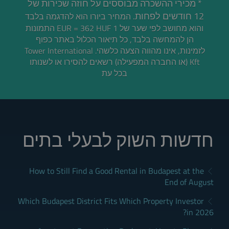
* מכירי ההשכרה מבוססים על חוזה שכירות של
12 חודשים לפחות.
המחיר ביורו הוא להדגמה בלבד
והוא מחושב לפי שער של 1 EUR = 362 HUF התמונות
הן להמחשה בלבד, כל תיאור הכלול באתר כפוף
לזמינות, אינו מהווה הצעה כלשהי. Tower International
Kft (או החברה המפעילה) רשאים להסירו או לשנותו
בכל עת
חדשות השוק לבעלי בתים
How to Still Find a Good Rental in Budapest at the
End of August
Which Budapest District Fits Which Property Investor
in 2026?