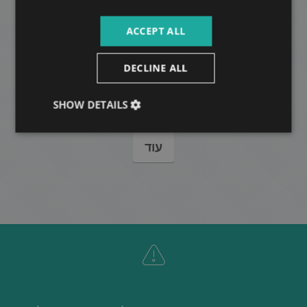
ACCEPT ALL
VÁCI ÚT, OFFICE
DECLINE ALL
168.000 HUF
דמי שכירות:
2
רובע 13 • Studio • 30 m
SHOW DETAILS
עוד