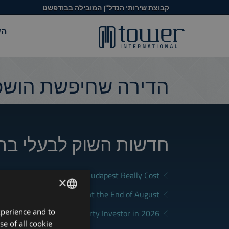
קבוצת שירותי הנדל"ן המובילה בבודפשט
הש
הדירה שחיפשת הושכר
חדשות השוק לבעלי בת
What Does Renting in Budapest Really Cost?
×
a Good Rental in Budapest at the End of August
xperience and to
ENGLISH
District Fits Which Property Investor in 2026?
se of all cookie
HUNGARIAN