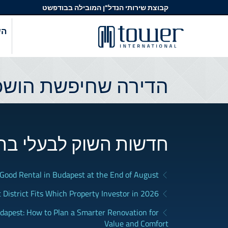
קבוצת שירותי הנדל"ן המובילה בבודפשט
הש
הדירה שחיפשת הושכר
חדשות השוק לבעלי בת
a Good Rental in Budapest at the End of August
District Fits Which Property Investor in 2026?
apest: How to Plan a Smarter Renovation for
Value and Comfort