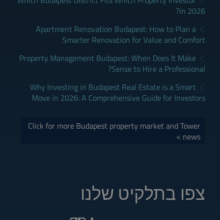
Which Budapest District Fits Which Property Investor
in 2026?
Apartment Renovation Budapest: How to Plan a
Smarter Renovation for Value and Comfort
Property Management Budapest: When Does It Make
Sense to Hire a Professional?
Why Investing in Budapest Real Estate is a Smart
Move in 2026: A Comprehensive Guide for Investors
Click for more Budapest property market and Tower
news >
צפו בתלקיט שלנו