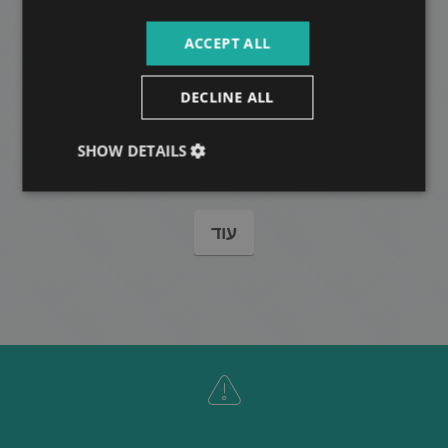
ACCEPT ALL
DECLINE ALL
GREEN SQUARE
550.000 HUF
דמי שכירות:
SHOW DETAILS
2
רובע 5 • 4 חדרי שינה • 125 m
עוד