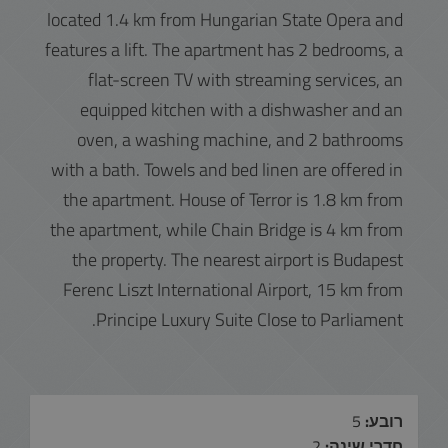
located 1.4 km from Hungarian State Opera and
features a lift. The apartment has 2 bedrooms, a
flat-screen TV with streaming services, an
equipped kitchen with a dishwasher and an
oven, a washing machine, and 2 bathrooms
with a bath. Towels and bed linen are offered in
the apartment. House of Terror is 1.8 km from
the apartment, while Chain Bridge is 4 km from
the property. The nearest airport is Budapest
Ferenc Liszt International Airport, 15 km from
Principe Luxury Suite Close to Parliament.
רובע:
5
חדרי שינה:
2