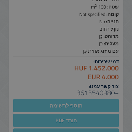
2
שטח:
100 m
קומה:
Not specified
חנייה:
No
נוף:
רחוב
מרוהט:
כֵּן
מעלית:
כֵּן
עם מיזוג אוויר:
כֵּן
דמי שכירות:
1.452.000 HUF
4.000 EUR
צור קשר עמנו:
+3613540980
הוסף לרשימה
הורד PDF