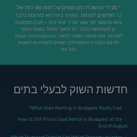
* מכירי ההשכרה מבוססים על חוזה שכירות של
12 חודשים לפחות.
המחיר ביורו הוא להדגמה בלבד
והוא מחושב לפי שער של 1 EUR = 363 HUF התמונות
הן להמחשה בלבד, כל תיאור הכלול באתר כפוף
לזמינות, אינו מהווה הצעה כלשהי. Tower International
Kft (או החברה המפעילה) רשאים להסירו או לשנותו
בכל עת
חדשות השוק לבעלי בתים
What Does Renting in Budapest Really Cost?
How to Still Find a Good Rental in Budapest at the
End of August