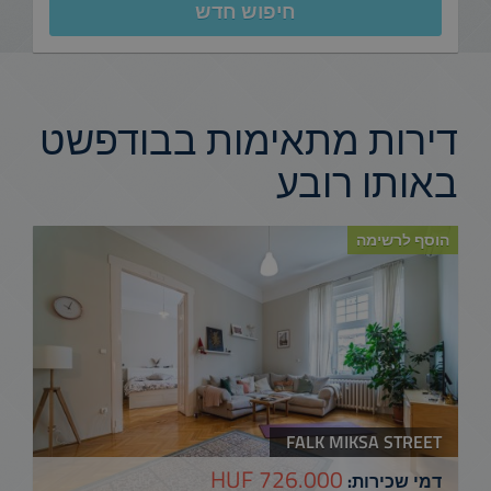
חיפוש חדש
דירות מתאימות בבודפשט
באותו רובע
הוסף לרשימה
FALK MIKSA STREET
726.000 HUF
דמי שכירות: