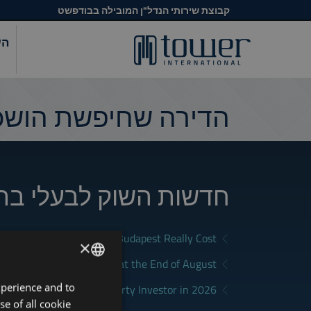
קבוצת שירותי הנדל"ן המובילה בבודפשט
הש
הדירה שחיפשת הושכר
חדשות השוק לבעלי בת
What Does Renting in Budapest Really Cost?
×
a Good Rental in Budapest at the End of August
xperience and to
ENGLISH
District Fits Which Property Investor in 2026?
se of all cookie
HUNGARIAN