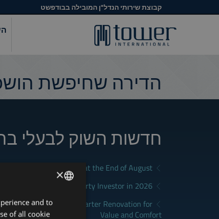
קבוצת שירותי הנדל"ן המובילה בבודפשט
הש
הדירה שחיפשת הושכר
חדשות השוק לבעלי בת
a Good Rental in Budapest at the End of August
×
District Fits Which Property Investor in 2026?
xperience and to
ENGLISH
apest: How to Plan a Smarter Renovation for
Value and Comfort
se of all cookie
HUNGARIAN