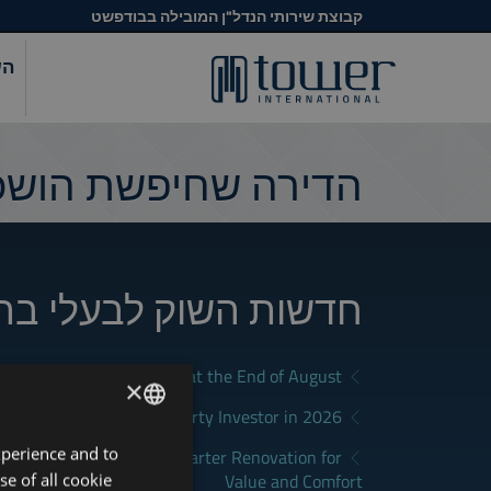
קבוצת שירותי הנדל"ן המובילה בבודפשט
הש
הדירה שחיפשת הושכר
חדשות השוק לבעלי בת
a Good Rental in Budapest at the End of August
×
District Fits Which Property Investor in 2026?
xperience and to
ENGLISH
apest: How to Plan a Smarter Renovation for
Value and Comfort
se of all cookie
HUNGARIAN