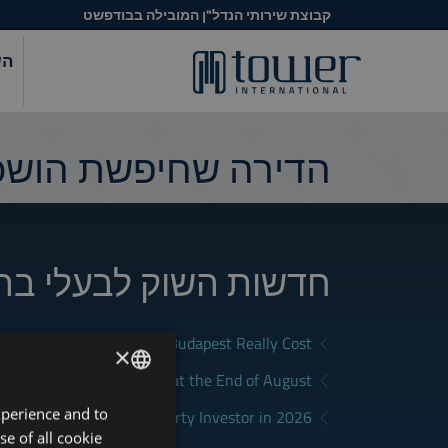
קבוצת שירותי הנדל"ן המובילה בבודפשט
הש
הדירה שחיפשת הושכר
חדשות השוק לבעלי בת
What Does Renting in Budapest Really Cost?
×
a Good Rental in Budapest at the End of August
xperience and to
ENGLISH
District Fits Which Property Investor in 2026?
se of all cookie
HUNGARIAN