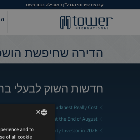
קבוצת שירותי הנדל"ן המובילה בבודפשט
הש
הדירה שחיפשת הושכר
חדשות השוק לבעלי בת
What Does Renting in Budapest Really Cost?
×
a Good Rental in Budapest at the End of August
xperience and to
ENGLISH
District Fits Which Property Investor in 2026?
se of all cookie
HUNGARIAN