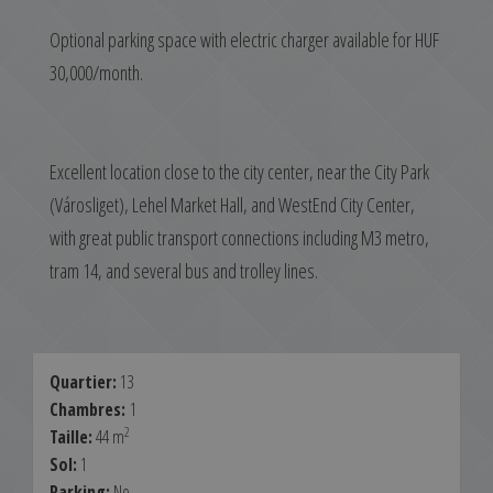
Optional parking space with electric charger available for HUF
30,000/month.
Excellent location close to the city center, near the City Park
(Városliget), Lehel Market Hall, and WestEnd City Center,
with great public transport connections including M3 metro,
tram 14, and several bus and trolley lines.
Quartier:
13
Chambres:
1
2
Taille:
44 m
Sol:
1
Parking:
No