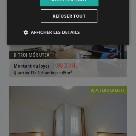
REFUSER TOUT
AFFICHER LES DÉTAILS
DITROI MÓR UTCA
1.098.000 HUF
Montant du loyer:
2
Quartier 13 • 2 chambres • 69 m
AJOUTER À LA LISTE