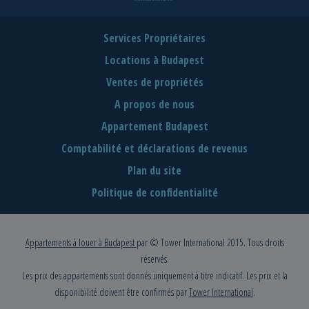
Services Propriétaires
Locations à Budapest
Ventes de propriétés
A propos de nous
Appartement Budapest
Comptabilité et déclarations de revenus
Plan du site
Politique de confidentialité
Appartements à louer à Budapest
par © Tower International 2015. Tous droits
réservés.
Les prix des appartements sont donnés uniquement à titre indicatif. Les prix et la
disponibilité doivent être confirmés par
Tower International
.