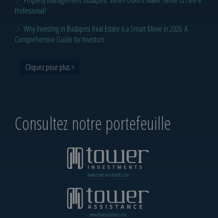
Property Management Budapest: When Does It Make Sense to Hire a
Professional?
Why Investing in Budapest Real Estate is a Smart Move in 2026: A
Comprehensive Guide for Investors
Cliquez pour plus >
Consultez notre portefeuille
www.tower-investments.com
www.towerassistance.com