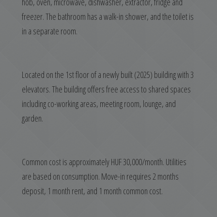
hob, oven, microwave, dishwasher, extractor, fridge and
freezer. The bathroom has a walk-in shower, and the toilet is
in a separate room.
Located on the 1st floor of a newly built (2025) building with 3
elevators. The building offers free access to shared spaces
including co-working areas, meeting room, lounge, and
garden.
Common cost is approximately HUF 30,000/month. Utilities
are based on consumption. Move-in requires 2 months
deposit, 1 month rent, and 1 month common cost.