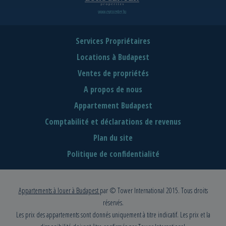
www.eurocenter.hu
Services Propriétaires
Locations à Budapest
Ventes de propriétés
A propos de nous
Appartement Budapest
Comptabilité et déclarations de revenus
Plan du site
Politique de confidentialité
Appartements à louer à Budapest
par © Tower International 2015. Tous droits
réservés.
Les prix des appartements sont donnés uniquement à titre indicatif. Les prix et la