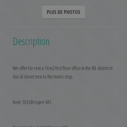
PLUS DE PHOTOS
Description
We offer for rent a 14 m2 first floor office in the XIII. district in
Váci út street next to the metro stop.
Rent: 10 EUR/sqm+ VAT.