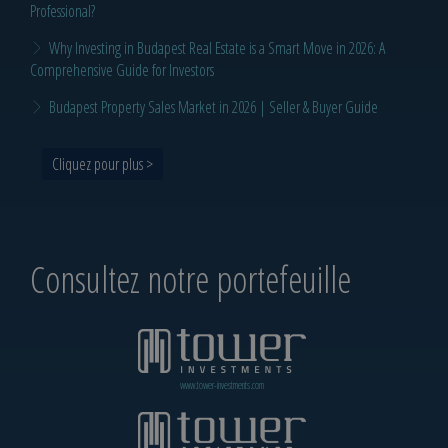
Professional?
Why Investing in Budapest Real Estate is a Smart Move in 2026: A
Comprehensive Guide for Investors
Budapest Property Sales Market in 2026 | Seller & Buyer Guide
Cliquez pour plus >
Consultez notre portefeuille
www.tower-investments.com