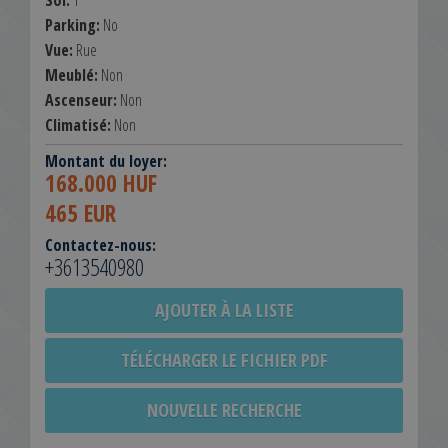
Sol:
1
Parking:
No
Vue:
Rue
Meublé:
Non
Ascenseur:
Non
Climatisé:
Non
Montant du loyer:
168.000 HUF
465 EUR
Contactez-nous:
+3613540980
AJOUTER À LA LISTE
TÉLÉCHARGER LE FICHIER PDF
NOUVELLE RECHERCHE