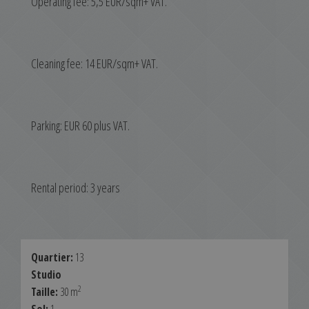
Operating fee: 5,5 EUR/sqm+ VAT.
Cleaning fee: 14 EUR/sqm+ VAT.
Parking: EUR 60 plus VAT.
Rental period: 3 years
Quartier:
13
Studio
2
Taille:
30 m