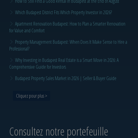
How to Still Find a Good Rental in Budapest at the End of August
Which Budapest District Fits Which Property Investor in 2026?
Apartment Renovation Budapest: How to Plan a Smarter Renovation
for Value and Comfort
Property Management Budapest: When Does It Make Sense to Hire a
Professional?
Why Investing in Budapest Real Estate is a Smart Move in 2026: A
Comprehensive Guide for Investors
Budapest Property Sales Market in 2026 | Seller & Buyer Guide
Cliquez pour plus >
Consultez notre portefeuille