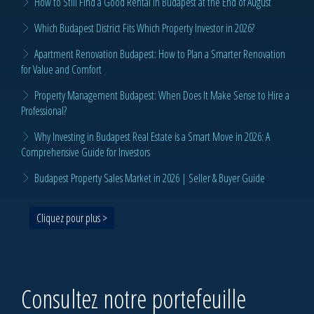
How to Still Find a Good Rental in Budapest at the End of August
Which Budapest District Fits Which Property Investor in 2026?
Apartment Renovation Budapest: How to Plan a Smarter Renovation
for Value and Comfort
Property Management Budapest: When Does It Make Sense to Hire a
Professional?
Why Investing in Budapest Real Estate is a Smart Move in 2026: A
Comprehensive Guide for Investors
Budapest Property Sales Market in 2026 | Seller & Buyer Guide
Cliquez pour plus >
Consultez notre portefeuille