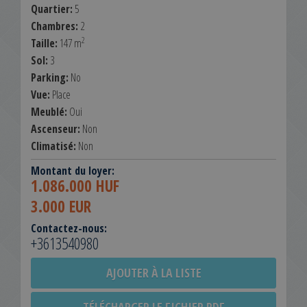
Quartier:
5
Chambres:
2
2
Taille:
147 m
Sol:
3
Parking:
No
Vue:
Place
Meublé:
Oui
Ascenseur:
Non
Climatisé:
Non
Montant du loyer:
1.086.000 HUF
3.000 EUR
Contactez-nous:
+3613540980
AJOUTER À LA LISTE