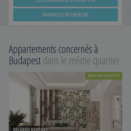
TÉLÉCHARGER LE FICHIER PDF
NOUVELLE RECHERCHE
Appartements concernés à
Budapest
dans le même quartier
AJOUTER À LA LISTE
BELGRÁD RAKPART