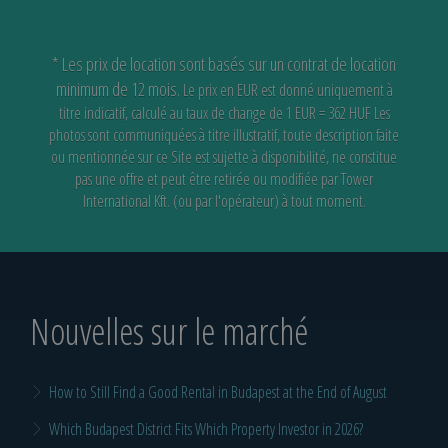
* Les prix de location sont basés sur un contrat de location
minimum de 12 mois.
Le prix en EUR est donné uniquement à
titre indicatif, calculé au taux de change de 1 EUR = 362 HUF
Les
photos sont communiquées à titre illustratif, toute description faite
ou mentionnée sur ce Site est sujette à disponibilité,
ne constitue
pas une offre et peut être retirée ou modifiée par Tower
International Kft. (ou par l'opérateur) à tout moment.
Nouvelles sur le marché
How to Still Find a Good Rental in Budapest at the End of August
Which Budapest District Fits Which Property Investor in 2026?