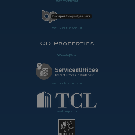
www.budapestoffices.net
www.budapestpropertysellers.com
www.cdpbudapest.com
www.budapestservicedoffices.com
www.tclbudapest.com