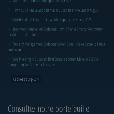
What Does Renting in Budapest Really Cost?
How to Still Find a Good Rental in Budapest at the End of August
Which Budapest District Fits Which Property Investor in 2026?
Apartment Renovation Budapest: How to Plan a Smarter Renovation
for Value and Comfort
Property Management Budapest: When Does It Make Sense to Hire a
Professional?
Why Investing in Budapest Real Estate is a Smart Move in 2026: A
Comprehensive Guide for Investors
Cliquez pour plus >
Consultez notre portefeuille